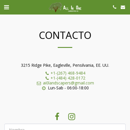
CONTACTO
3215 Ridge Pike, Eagleville, Pensilvania, EE. UU.
+1-(267) 468-9484
+1-(484) 428-0172
ai0landscapers@gmail.com
Lun-Sab - 06:00-18:00